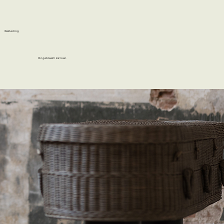
Bekleding
Ongebleekt katoen