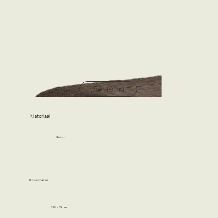
Bestel nu
Materiaal
Rotan
Binnenmaten
196 x 59 cm