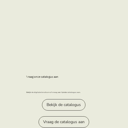
Vraag onze catalogus aan
Bekijk de digitale brochure of vraag een fysieke catalogus aan.
Bekijk de catalogus
Vraag de catalogus aan