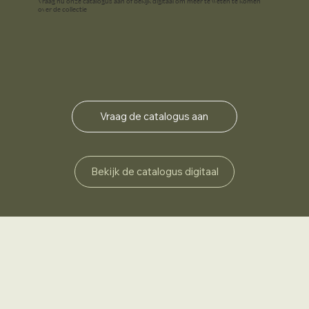
Vraag nu onze catalogus aan of bekijk digitaal om meer te weten te komen
over de collectie
Vraag de catalogus aan
Bekijk de catalogus digitaal