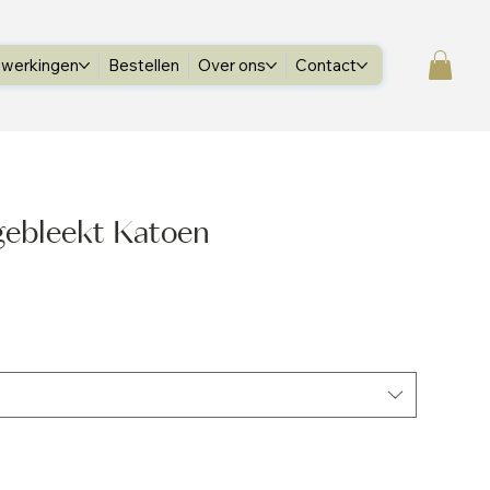
werkingen
Bestellen
Over ons
Contact
ebleekt Katoen