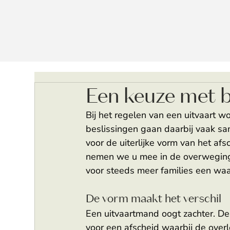
Een keuze met 
Bij het regelen van een uitvaart w
beslissingen gaan daarbij vaak sam
voor de uiterlijke vorm van het afs
nemen we u mee in de overweging
voor steeds meer families een waard
De vorm maakt het verschil 
Een uitvaartmand oogt zachter. De
voor een afscheid waarbij de overle