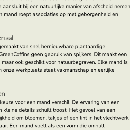
 aansluit bij een natuurlijke manier van afscheid nemen
. Een mand roept associaties op met geborgenheid en 
riaal 
gemaakt van snel hernieuwbare plantaardige 
reenCoffins geen gebruik van spijkers. Dit maakt een 
t, maar ook geschikt voor natuurbegraven. Elke mand is 
n onze werkplaats staat vakmanschap en eerlijke 
en 
euze voor een mand verschil. De ervaring van een 
n kleine details schuilt troost. Het gevoel van een 
eid om bloemen, takjes of een lint in het vlechtwerk
ar. Een mand voelt als een vorm die omhult. 