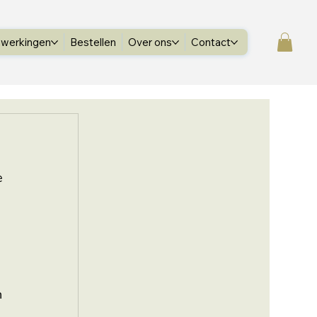
werkingen
Bestellen
Over ons
Contact
e 
 
 