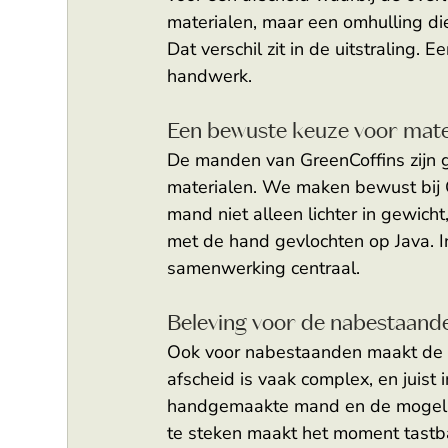
materialen, maar een omhulling die
Dat verschil zit in de uitstraling
handwerk.  
Een bewuste keuze voor mate
De manden van GreenCoffins zijn 
materialen. We maken bewust bij G
mand niet alleen lichter in gewich
met de hand gevlochten op Java. I
samenwerking centraal. 
Beleving voor de nabestaand
Ook voor nabestaanden maakt de k
afscheid is vaak complex, en juist i
handgemaakte mand en de mogelijkh
te steken maakt het moment tastba