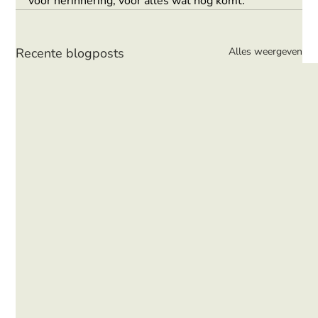
voor herinnering, voor alles wat nog komt.
Recente blogposts
Alles weergeven