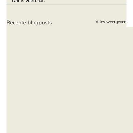
Dat is voelbaar.
Recente blogposts
Alles weergeven